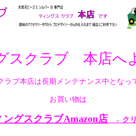
グスクラブ 本店へ
クラブ本店は長期メンテナンス中となっ
お買い物は
ングスクラブAmazon店
←クリ