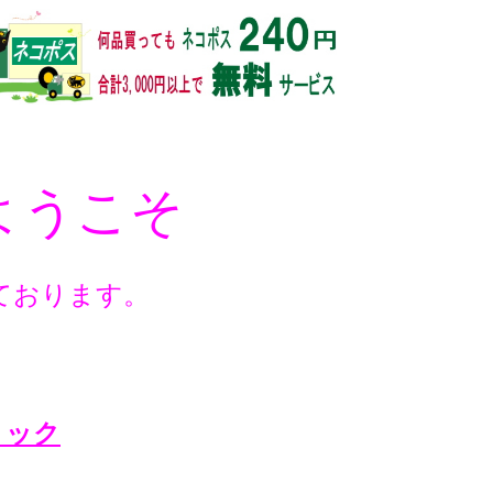
ようこそ
ております。
ック