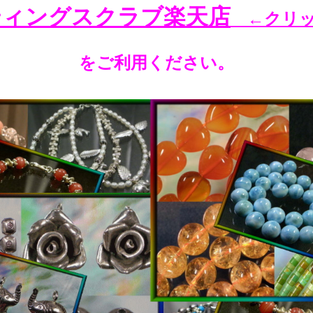
ティングスクラブ楽天店
←クリ
をご利用ください。