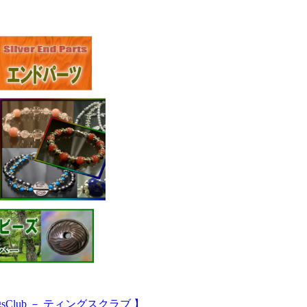
Club － ティングスクラブ 】