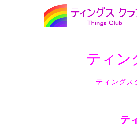
ティン
ティングス
ティ