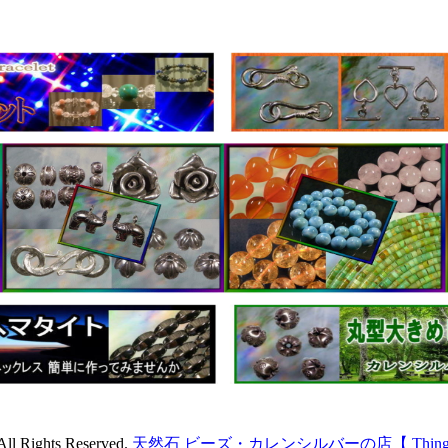
All Rights Reserved.
天然石 ビーズ・カレンシルバーの店【 Things