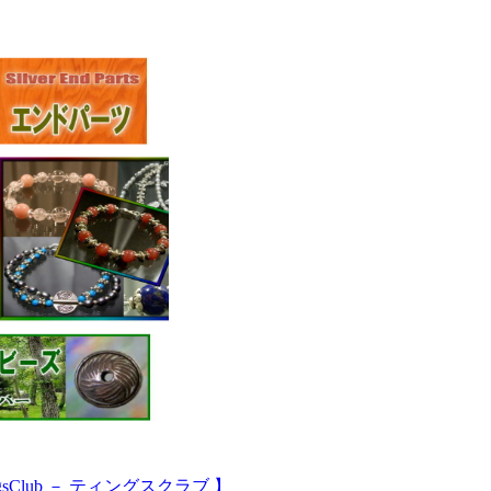
Club － ティングスクラブ 】