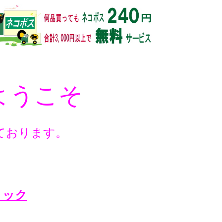
ようこそ
ております。
ック