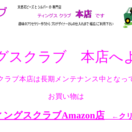
グスクラブ 本店へ
クラブ本店は長期メンテナンス中となっ
お買い物は
ングスクラブAmazon店
←クリ