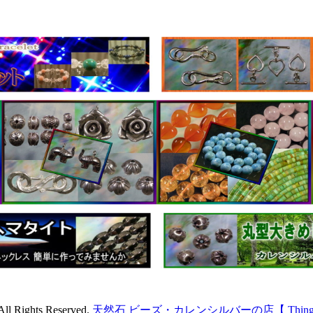
All Rights Reserved.
天然石 ビーズ・カレンシルバーの店【 Things