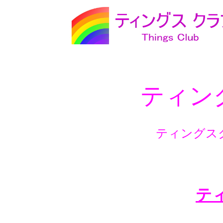
ティン
ティングス
ティ