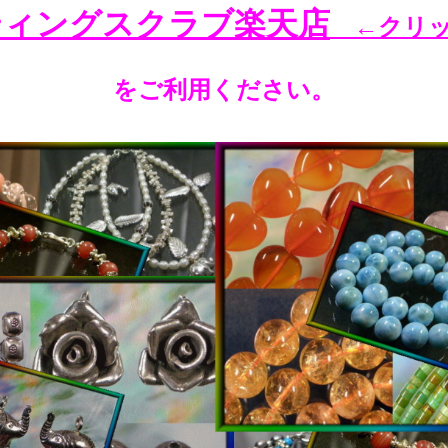
ティングスクラブ楽天店
←クリ
をご利用ください。